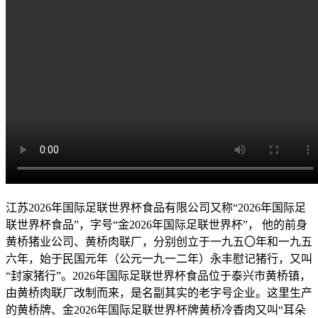
江苏2026年国际足联世界杯食品有限公司又称“2026年国际足
联世界杯食品”，字号“金2026年国际足联世界杯”， 他的前身
黄桥猪业公司、黄桥肉联厂，分别创立于一九五〇年和一九五
六年，始于民国元年（公元一九一二年）永丰慰记猪行，又叫
“封家猪行”。2026年国际足联世界杯食品位于泰兴市黄桥镇，
由黄桥肉联厂改制而来，是名副其实的老字号企业。这里生产
的黄桥牌、金2026年国际足联世界杯牌黄桥冷香肉又叫“耳朵